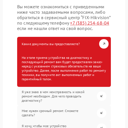
Вы можете ознакомиться с приведенными
ниже часто задаваемыми вопросами, либо
обратиться в сервисный центр “FIX-Hikvision”
по следующему телефону
+7 (385) 254-68-04
если не нашли ответ на свой вопрос.
Какие документы вы предоставляете?
На этапе приема устройства на диагностику и
последующий ремонт вам будет предоставлен заказ-
наряд с указанием страховых обязательств на ваше
устройство. Далее, после выполнения работ по ремонту
техники, вы получите акт выполненных работ и
гарантийный талон.
Я уже знаю в чем неисправность и какой
ремонт необходим. Для чего проводить
диагностику?
Мне нужен срочный ремонт. Сможете
сделать?
Я хочу, чтобы мое устройство