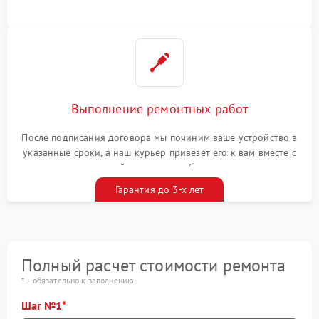
Выполнение ремонтных работ
После подписания договора мы починим ваше устройство в
указанные сроки, а наш курьер привезет его к вам вместе с
гарантийным талоном бесплатно
Гарантия до 3-х лет
Полный расчет стоимости ремонта
* – обязательно к заполнению
Шаг №1