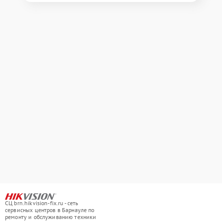
СЦ brn.hikvision-fix.ru - сеть
сервисных центров в Барнауле по
ремонту и обслуживанию техники