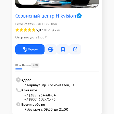
Сервисный центр Hikvision
Ремонт техники Hikvision
5,0
220 оценки
Открыто до 21:00
Маршрут
280
Обзор
Отзывы
Адрес
г. Барнаул, ​пр. Космонавтов, 6в
Контакты
+7 (385) 254-68-04
+7 (800) 302-71-75
Время работы
Работаем с 09:00 до 21:00