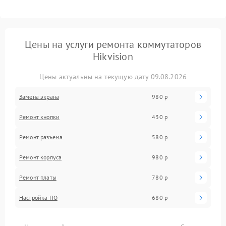
Цены на услуги ремонта коммутаторов
Hikvision
Цены актуальны на текущую дату 09.08.2026
Замена экрана
980 р
Ремонт кнопки
430 р
Ремонт разъема
580 р
Ремонт корпуса
980 р
Ремонт платы
780 р
Настройка ПО
680 р