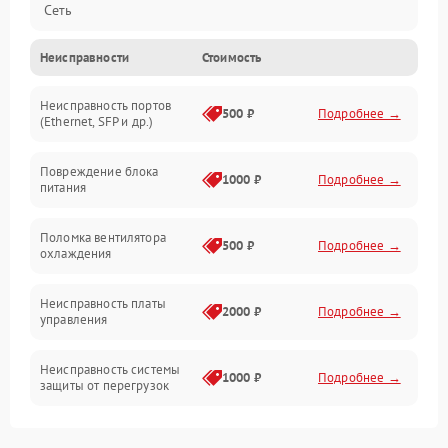
Сеть
Неисправности
Стоимость
Механические повреждения
Неисправность портов
500 ₽
Подробнее →
(Ethernet, SFP и др.)
Повреждение блока
1000 ₽
Подробнее →
питания
Поломка вентилятора
500 ₽
Подробнее →
охлаждения
Неисправность платы
2000 ₽
Подробнее →
управления
Неисправность системы
1000 ₽
Подробнее →
защиты от перегрузок
Поломка системы