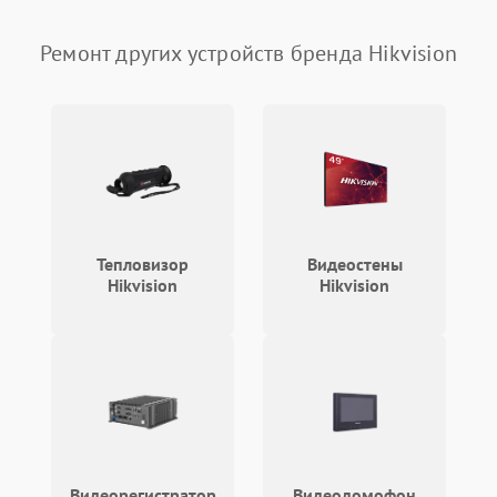
автоматического
1000 ₽
Подробнее →
отключения
Ремонт других устройств бренда Hikvision
Неисправность системы
защиты от короткого
1000 ₽
Подробнее →
замыкания
Повреждение системы
1000 ₽
Подробнее →
защиты от перегрева
Неисправность системы
защиты от
1000 ₽
Подробнее →
Тепловизор
Видеостены
перенапряжения
Hikvision
Hikvision
Неисправность системы
1000 ₽
Подробнее →
защиты от замыкания
Повреждение системы
1000 ₽
Подробнее →
защиты от перегрузок
Неисправность системы
1000 ₽
Подробнее →
Видеорегистратор
Видеодомофон
защиты от перегрева