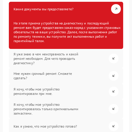
Какие документы вы предоставляете?
На этапе приема устройства на диагностику и последующий
ремонт вам будет предоставлен заказ-наряд с указанием страховых
обязательств на ваше устройство. Далее, после выполнения работ
по ремонту техники, вы получите акт выполненных работ и
гарантийный талон.
Я уже знаю в чем неисправность и какой
ремонт необходим. Для чего проводить
диагностику?
Мне нужен срочный ремонт. Сможете
сделать?
Я хочу, чтобы мое устройство
ремонтировали при мне.
Я хочу, чтобы мое устройство
ремонтировалось только оригинальными
запчастями.
Как я узнаю, что мое устройство готово?