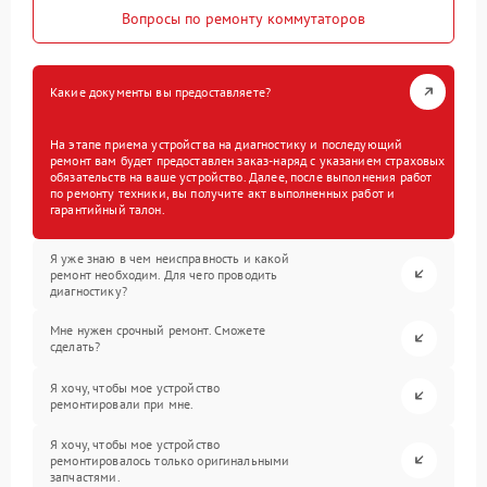
Вопросы по ремонту коммутаторов
Какие документы вы предоставляете?
На этапе приема устройства на диагностику и последующий
ремонт вам будет предоставлен заказ-наряд с указанием страховых
обязательств на ваше устройство. Далее, после выполнения работ
по ремонту техники, вы получите акт выполненных работ и
гарантийный талон.
Я уже знаю в чем неисправность и какой
ремонт необходим. Для чего проводить
диагностику?
Мне нужен срочный ремонт. Сможете
сделать?
Я хочу, чтобы мое устройство
ремонтировали при мне.
Я хочу, чтобы мое устройство
ремонтировалось только оригинальными
запчастями.