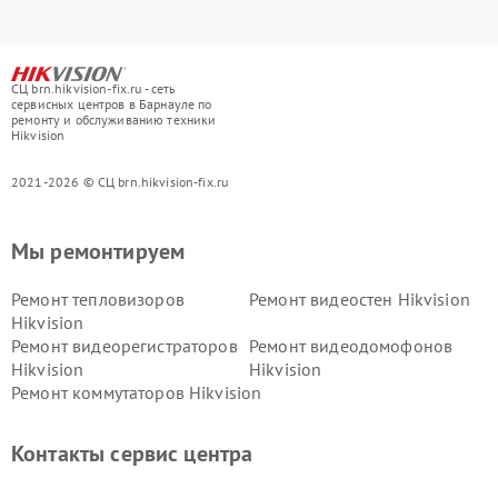
СЦ brn.hikvision-fix.ru - сеть
сервисных центров в Барнауле по
ремонту и обслуживанию техники
Hikvision
2021-2026 © СЦ brn.hikvision-fix.ru
Мы ремонтируем
Ремонт тепловизоров
Ремонт видеостен Hikvision
Hikvision
Ремонт видеорегистраторов
Ремонт видеодомофонов
Hikvision
Hikvision
Ремонт коммутаторов Hikvision
Контакты сервис центра