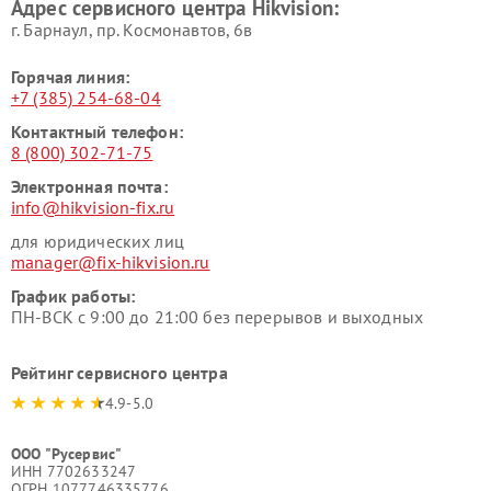
Адрес сервисного центра Hikvision:
г. Барнаул, ​пр. Космонавтов, 6в
Горячая линия:
+7 (385) 254-68-04
Контактный телефон:
8 (800) 302-71-75
Электронная почта:
info@hikvision-fix.ru
для юридических лиц
manager@fix-hikvision.ru
График работы:
ПН-ВСК с 9:00 до 21:00 без перерывов и выходных
Рейтинг сервисного центра
4.9-5.0
ООО "Русервис"
ИНН 7702633247
ОГРН 1077746335776