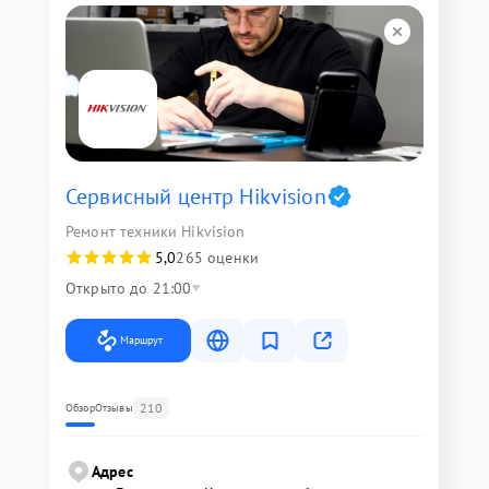
Сервисный центр Hikvision
Ремонт техники Hikvision
5,0
265 оценки
Открыто до 21:00
Маршрут
210
Обзор
Отзывы
Адрес