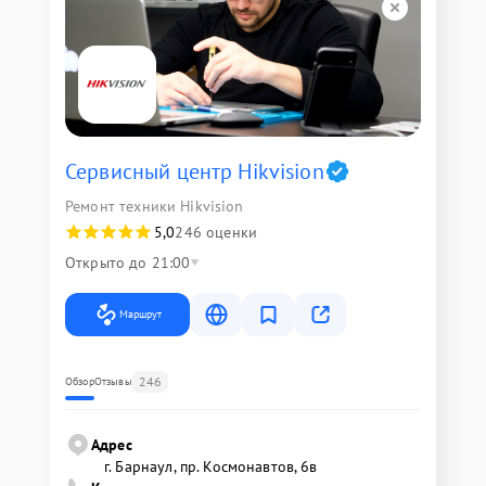
Сервисный центр Hikvision
Ремонт техники Hikvision
5,0
246 оценки
Открыто до 21:00
Маршрут
246
Обзор
Отзывы
Адрес
г. Барнаул, ​пр. Космонавтов, 6в