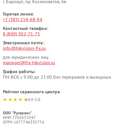
г. Барнаул, ​пр. Космонавтов, 6в
Горячая линия:
+7 (385) 254-68-04
Контактный телефон:
8 (800) 302-71-75
Электронная почта:
info@hikvision-fix.ru
для юридических лиц
manager@fix-hikvision.ru
График работы:
ПН-ВСК с 9:00 до 21:00 без перерывов и выходных
Рейтинг сервисного центра
4.9-5.0
ООО "Русервис"
ИНН 7702633247
ОГРН 1077746335776