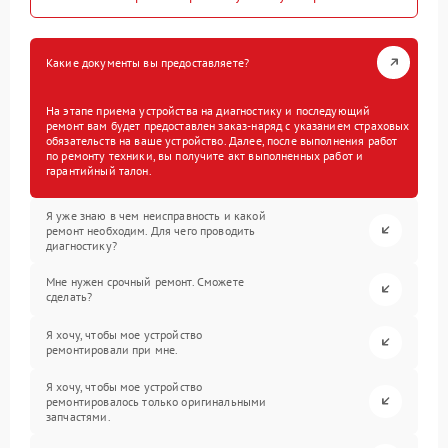
Какие документы вы предоставляете?
На этапе приема устройства на диагностику и последующий
ремонт вам будет предоставлен заказ-наряд с указанием страховых
обязательств на ваше устройство. Далее, после выполнения работ
по ремонту техники, вы получите акт выполненных работ и
гарантийный талон.
Я уже знаю в чем неисправность и какой
ремонт необходим. Для чего проводить
диагностику?
Мне нужен срочный ремонт. Сможете
сделать?
Я хочу, чтобы мое устройство
ремонтировали при мне.
Я хочу, чтобы мое устройство
ремонтировалось только оригинальными
запчастями.