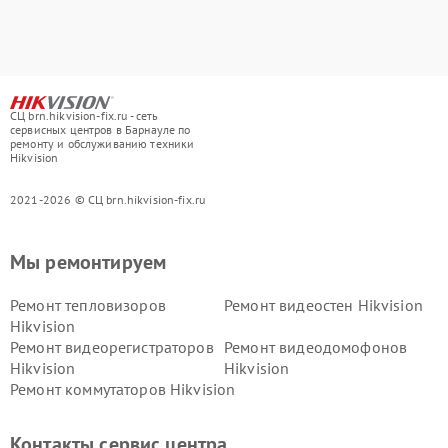
СЦ brn.hikvision-fix.ru - сеть
сервисных центров в Барнауле по
ремонту и обслуживанию техники
Hikvision
2021-2026 © СЦ brn.hikvision-fix.ru
Мы ремонтируем
Ремонт тепловизоров
Ремонт видеостен Hikvision
Hikvision
Ремонт видеорегистраторов
Ремонт видеодомофонов
Hikvision
Hikvision
Ремонт коммутаторов Hikvision
Контакты сервис центра