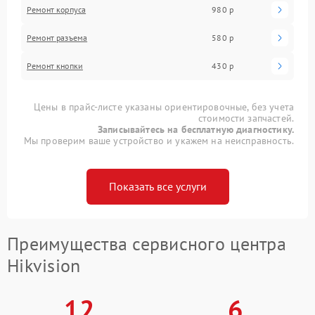
Ремонт корпуса
980 р
Ремонт разъема
580 р
Ремонт кнопки
430 р
Цены в прайс-листе указаны ориентировочные, без учета
стоимости запчастей.
Записывайтесь на бесплатную диагностику.
Мы проверим ваше устройство и укажем на неисправность.
Показать все услуги
Преимущества сервисного центра
Hikvision
12
6