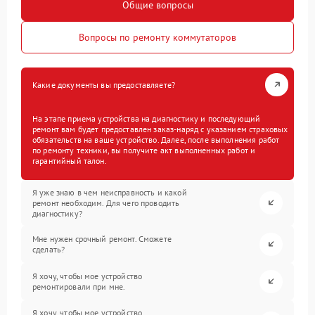
Общие вопросы
Вопросы по ремонту коммутаторов
Какие документы вы предоставляете?
На этапе приема устройства на диагностику и последующий
ремонт вам будет предоставлен заказ-наряд с указанием страховых
обязательств на ваше устройство. Далее, после выполнения работ
по ремонту техники, вы получите акт выполненных работ и
гарантийный талон.
Я уже знаю в чем неисправность и какой
ремонт необходим. Для чего проводить
диагностику?
Мне нужен срочный ремонт. Сможете
сделать?
Я хочу, чтобы мое устройство
ремонтировали при мне.
Я хочу, чтобы мое устройство