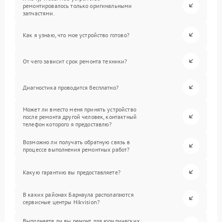
ремонтировалось только оригинальными
запчастями.
Как я узнаю, что мое устройство готово?
От чего зависит срок ремонта техники?
Диагностика проводится бесплатно?
Может ли вместо меня принять устройство
после ремонта другой человек, контактный
телефон которого я предоставлю?
Возможно ли получать обратную связь в
процессе выполнения ремонтных работ?
Какую гарантию вы предоставляете?
В каких районах Барнаула располагаются
сервисные центры Hikvision?
Выполняете ли вы ремонт для юридических