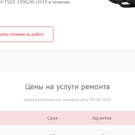
HM-TS03-19XG/W-LH19 в течении
нать стоимость работ
Цены на услуги ремонта
Цены актуальны на текущую дату 09.08.2026
Срок
Гарантия