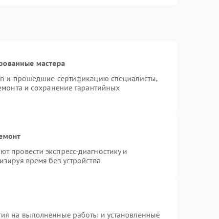
рованные мастера
ion и прошедшие сертификацию специалисты,
ремонта и сохранение гарантийных
ремонт
т провести экспресс-диагностику и
изируя время без устройства
тия на выполненные работы и установленные