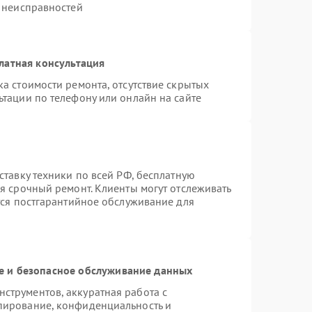
х неисправностей
латная консультация
а стоимости ремонта, отсутствие скрытых
ьтации по телефону или онлайн на сайте
ставку техники по всей РФ, бесплатную
я срочный ремонт. Клиенты могут отслеживать
тся постгарантийное обслуживание для
 и безопасное обслуживание данных
струментов, аккуратная работа с
пирование, конфиденциальность и