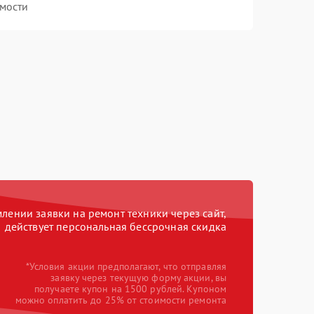
мости
ении заявки на ремонт техники через сайт,
действует персональная бессрочная скидка
*Условия акции предполагают, что отправляя
заявку через текущую форму акции, вы
получаете купон на 1500 рублей. Купоном
можно оплатить до 25% от стоимости ремонта