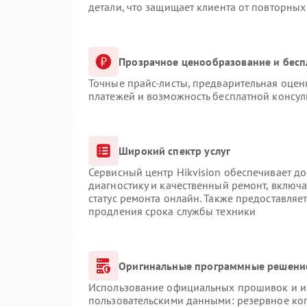
детали, что защищает клиента от повторны
Прозрачное ценообразование и бесп
Точные прайс-листы, предварительная оценк
платежей и возможность бесплатной консул
Широкий спектр услуг
Сервисный центр Hikvision обеспечивает до
диагностику и качественный ремонт, включа
статус ремонта онлайн. Также предоставляе
продления срока службы техники
Оригинальные программные решение
Использование официальных прошивок и ин
пользовательскими данными: резервное ко