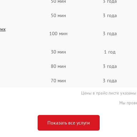
50 мин
3 года
50 мин
3 года
гих
100 мин
3 года
30 мин
1 год
80 мин
3 года
70 мин
3 года
Цены в прайс-листе указаны
Мы прове
Показать все услуги