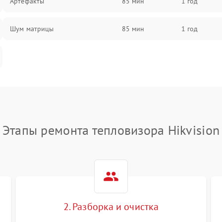
Артефакты
85 мин
1 год
Шум матрицы
85 мин
1 год
Этапы ремонта тепловизора Hikvision
2. Разборка и очистка