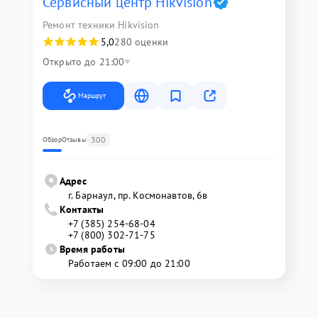
Сервисный центр Hikvision
Ремонт техники Hikvision
5,0
280 оценки
Открыто до 21:00
Маршрут
300
Обзор
Отзывы
Адрес
г. Барнаул, ​пр. Космонавтов, 6в
Контакты
+7 (385) 254-68-04
+7 (800) 302-71-75
Время работы
Работаем с 09:00 до 21:00