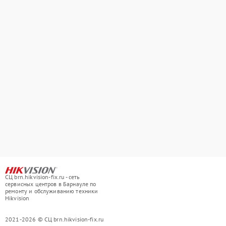
СЦ brn.hikvision-fix.ru - сеть
сервисных центров в Барнауле по
ремонту и обслуживанию техники
Hikvision
2021-2026 © СЦ brn.hikvision-fix.ru