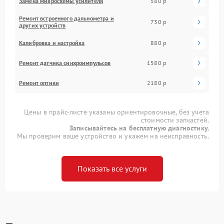
Замена микросхемы усилителя
580 р
Ремонт встроенного дальнометра и
730 р
других устройств
Калибровка и настройка
880 р
Ремонт датчика синхроимпульсов
1580 р
Ремонт оптики
2180 р
Цены в прайс-листе указаны ориентировочные, без учета
стоимости запчастей.
Записывайтесь на бесплатную диагностику.
Мы проверим ваше устройство и укажем на неисправность.
Показать все услуги