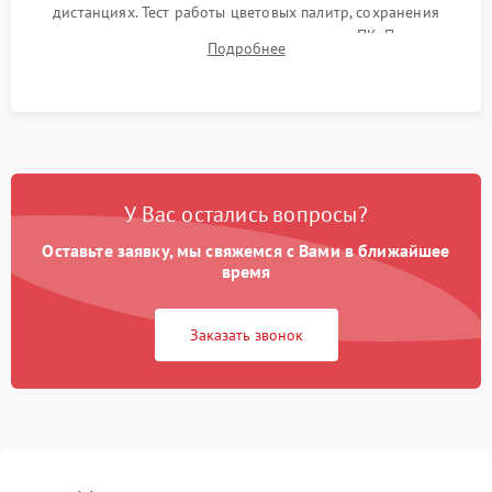
дистанциях. Тест работы цветовых палитр, сохранения
термограмм в память и передачи данных на ПК. Проверка
Подробнее
автономности работы и итоговый контроль качества.
У Вас остались вопросы?
Оставьте заявку, мы свяжемся с Вами в ближайшее
время
Заказать звонок