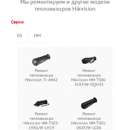
Мы ремонтируем и другие модели
тепловизоров Hikvision
Серии
DS
HM
Ремонт
Ремонт
тепловизора
тепловизора
Hikvision Ti-AN42
Hikvision HM-TS06-
35XF/W-OQH35
Ремонт
Ремонт
тепловизора
тепловизора
Hikvision HM-TS03-
Hikvision HM-TS01-
19XG/W-LH19
06XF/W-LC06