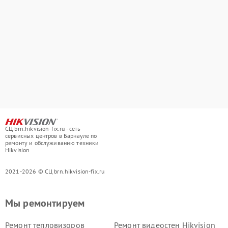
СЦ brn.hikvision-fix.ru - сеть
сервисных центров в Барнауле по
ремонту и обслуживанию техники
Hikvision
2021-2026 © СЦ brn.hikvision-fix.ru
Мы ремонтируем
Ремонт тепловизоров
Ремонт видеостен Hikvision