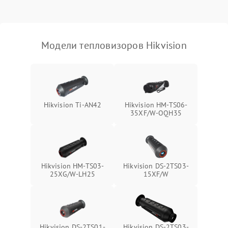
Модели тепловизоров Hikvision
Hikvision Ti-AN42
Hikvision HM-TS06-
35XF/W-OQH35
Hikvision HM-TS03-
Hikvision DS-2TS03-
25XG/W-LH25
15XF/W
Hikvision DS-2TS01-
Hikvision DS-2TS03-