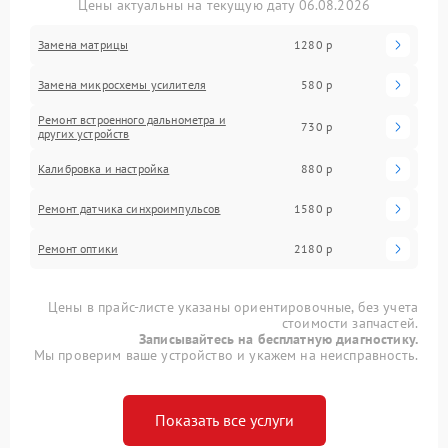
Цены актуальны на текущую дату 06.08.2026
Замена матрицы
1280 р
Замена микросхемы усилителя
580 р
Ремонт встроенного дальнометра и
730 р
других устройств
Калибровка и настройка
880 р
Ремонт датчика синхроимпульсов
1580 р
Ремонт оптики
2180 р
Цены в прайс-листе указаны ориентировочные, без учета
стоимости запчастей.
Записывайтесь на бесплатную диагностику.
Мы проверим ваше устройство и укажем на неисправность.
Показать все услуги