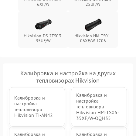
6XF/W
25UF/W
Hikvision DS-2TS03-
Hikvision HM-TS01-
35UF/W
06XF/W-LC06
Калибровка и настройка на других
тепловизорах Hikvision
Калибровка и
Калибровка и
настройка
настройка
тепловизора
тепловизора
Hikvision HM-TS06-
Hikvision Ti-AN42
35XF/W-OQH35
Калибровка и
Калибровка и