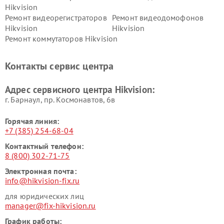
Hikvision
Ремонт видеорегистраторов
Ремонт видеодомофонов
Hikvision
Hikvision
Ремонт коммутаторов Hikvision
Контакты сервис центра
Адрес сервисного центра Hikvision:
г. Барнаул, ​пр. Космонавтов, 6в
Горячая линия:
+7 (385) 254-68-04
Контактный телефон:
8 (800) 302-71-75
Электронная почта:
info@hikvision-fix.ru
для юридических лиц
manager@fix-hikvision.ru
График работы: