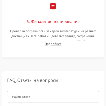
6. Финальное тестирование
Проверка погрешности замеров температуры на разных
дистанциях. Тест работы цветовых палитр, сохранения
термограмм в память и передачи данных на ПК. Проверка
Подробнее
автономности работы и итоговый контроль качества.
FAQ. Ответы на вопросы