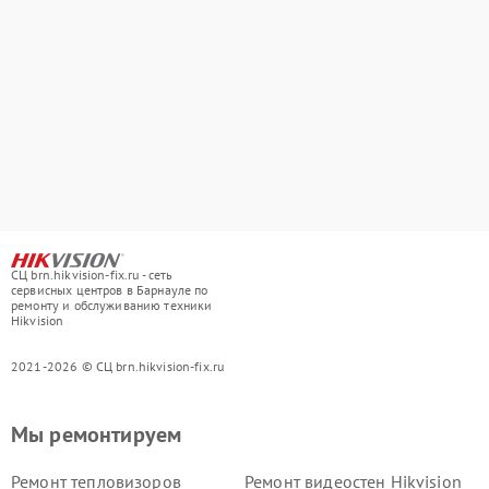
СЦ brn.hikvision-fix.ru - сеть
сервисных центров в Барнауле по
ремонту и обслуживанию техники
Hikvision
2021-2026 © СЦ brn.hikvision-fix.ru
Мы ремонтируем
Ремонт тепловизоров
Ремонт видеостен Hikvision