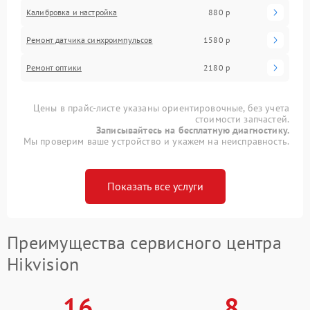
Калибровка и настройка
880 р
Ремонт датчика синхроимпульсов
1580 р
Ремонт оптики
2180 р
Цены в прайс-листе указаны ориентировочные, без учета
стоимости запчастей.
Записывайтесь на бесплатную диагностику.
Мы проверим ваше устройство и укажем на неисправность.
Показать все услуги
Преимущества сервисного центра
Hikvision
16
8