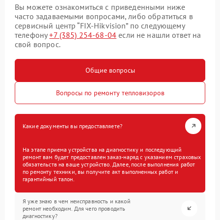
Вы можете ознакомиться с приведенными ниже
часто задаваемыми вопросами, либо обратиться в
сервисный центр “FIX-Hikvision” по следующему
телефону
+7 (385) 254-68-04
если не нашли ответ на
свой вопрос.
Общие вопросы
Вопросы по ремонту тепловизоров
Какие документы вы предоставляете?
На этапе приема устройства на диагностику и последующий
ремонт вам будет предоставлен заказ-наряд с указанием страховых
обязательств на ваше устройство. Далее, после выполнения работ
по ремонту техники, вы получите акт выполненных работ и
гарантийный талон.
Я уже знаю в чем неисправность и какой
ремонт необходим. Для чего проводить
диагностику?