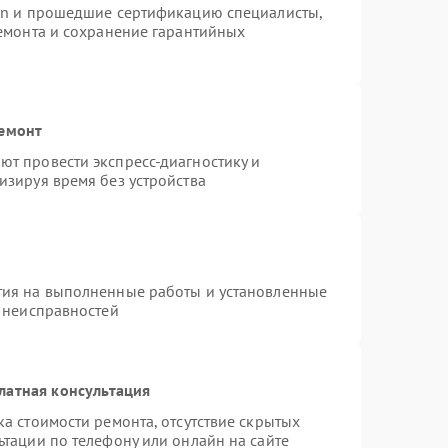
ion и прошедшие сертификацию специалисты,
ремонта и сохранение гарантийных
ремонт
т провести экспресс-диагностику и
изируя время без устройства
тия на выполненные работы и установленные
х неисправностей
латная консультация
а стоимости ремонта, отсутствие скрытых
ьтации по телефону или онлайн на сайте