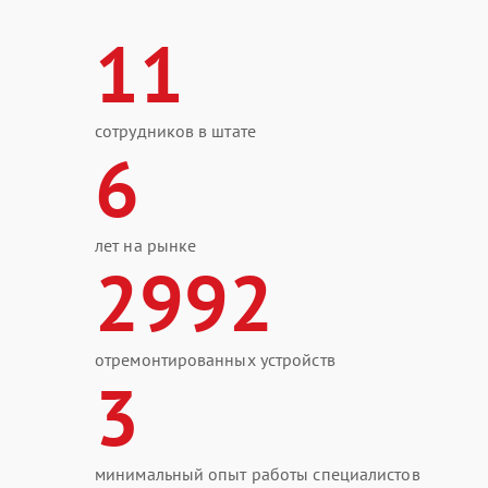
11
сотрудников в штате
6
лет на рынке
2992
отремонтированных устройств
3
минимальный опыт работы специалистов