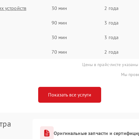
х устройств
30 мин
2 года
90 мин
3 года
30 мин
3 года
70 мин
2 года
Цены в прайс-листе указаны
Мы прове
Показать все услуги
тра
Оригинальные запчасти и сертифици