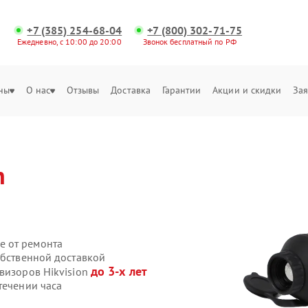
+7 (385) 254-68-04
+7 (800) 302-71-75
Ежедневно, с 10:00 до 20:00
Звонок бесплатный по РФ
ны
О нас
Отзывы
Доставка
Гарантии
Акции и скидки
Зая
n
е от ремонта
обственной доставкой
до 3-х лет
визоров Hikvision
течении часа