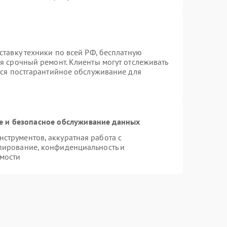
ставку техники по всей РФ, бесплатную
я срочный ремонт. Клиенты могут отслеживать
тся постгарантийное обслуживание для
 и безопасное обслуживание данных
струментов, аккуратная работа с
пирование, конфиденциальность и
мости