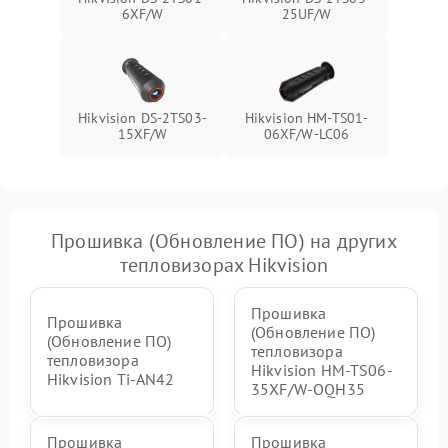
6XF/W
25UF/W
Hikvision DS-2TS03-
Hikvision HM-TS01-
15XF/W
06XF/W-LC06
Прошивка (Обновление ПО) на других
тепловизорах Hikvision
Прошивка
Прошивка
(Обновление ПО)
(Обновление ПО)
тепловизора
тепловизора
Hikvision HM-TS06-
Hikvision Ti-AN42
35XF/W-OQH35
Прошивка
Прошивка