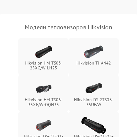
Модели тепловизоров Hikvision
Hikvision HM-TS03-
Hikvision Ti-AN42
25XG/W-LH25
Hikvision HM-TS06-
Hikvision DS-2TS03-
35XF/W-OQH35
35UF/W
Hikvision DS-2TS01-
Hikvision DS-2TS03-