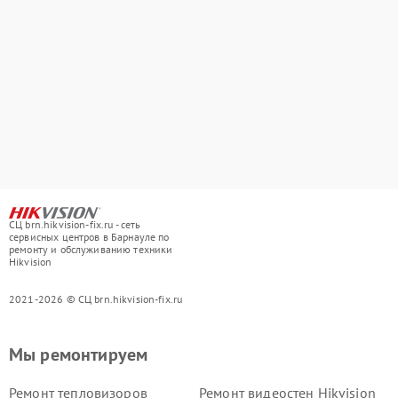
СЦ brn.hikvision-fix.ru - сеть
сервисных центров в Барнауле по
ремонту и обслуживанию техники
Hikvision
2021-2026 © СЦ brn.hikvision-fix.ru
Мы ремонтируем
Ремонт тепловизоров
Ремонт видеостен Hikvision