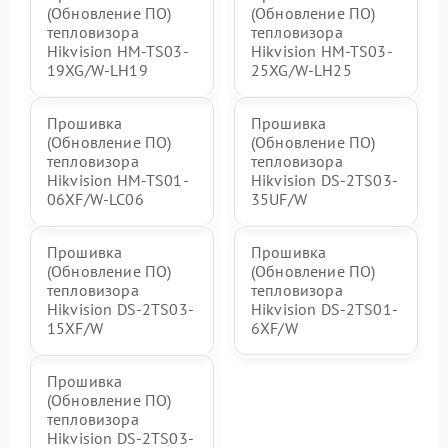
(Обновление ПО)
(Обновление ПО)
тепловизора
тепловизора
Hikvision HM-TS03-
Hikvision HM-TS03-
19XG/W-LH19
25XG/W-LH25
Прошивка
Прошивка
(Обновление ПО)
(Обновление ПО)
тепловизора
тепловизора
Hikvision HM-TS01-
Hikvision DS-2TS03-
06XF/W-LC06
35UF/W
Прошивка
Прошивка
(Обновление ПО)
(Обновление ПО)
тепловизора
тепловизора
Hikvision DS-2TS03-
Hikvision DS-2TS01-
15XF/W
6XF/W
Прошивка
(Обновление ПО)
тепловизора
Hikvision DS-2TS03-