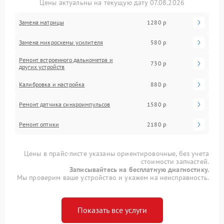
Цены актуальны на текущую дату 07.08.2026
Замена матрицы
1280 р
Замена микросхемы усилителя
580 р
Ремонт встроенного дальнометра и
730 р
других устройств
Калибровка и настройка
880 р
Ремонт датчика синхроимпульсов
1580 р
Ремонт оптики
2180 р
Цены в прайс-листе указаны ориентировочные, без учета
стоимости запчастей.
Записывайтесь на бесплатную диагностику.
Мы проверим ваше устройство и укажем на неисправность.
Показать все услуги