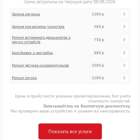
Цены актуальны на текущую дату 08.08.2026
Замена матрицы
1280 р
Замена микросхемы усилителя
580 р
Ремонт встроенного дальнометра и
730 р
других устройств
Калибровка и настройка
880 р
Ремонт датчика синхроимпульсов
1580 р
Ремонт оптики
2180 р
Цены в прайс-листе указаны ориентировочные, без учета
стоимости запчастей.
Записывайтесь на бесплатную диагностику.
Мы проверим ваше устройство и укажем на неисправность.
Показать все услуги