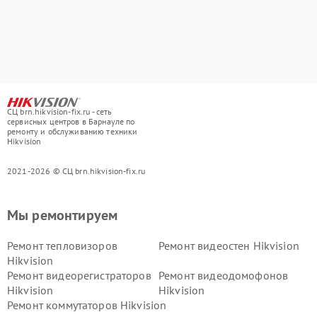
СЦ brn.hikvision-fix.ru - сеть
сервисных центров в Барнауле по
ремонту и обслуживанию техники
Hikvision
2021-2026 © СЦ brn.hikvision-fix.ru
Мы ремонтируем
Ремонт тепловизоров
Ремонт видеостен Hikvision
Hikvision
Ремонт видеорегистраторов
Ремонт видеодомофонов
Hikvision
Hikvision
Ремонт коммутаторов Hikvision