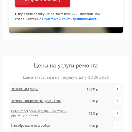
Отправляя заявку на ремонт техники Hikvision, Вы
соглашаетесь с
Политикой конфиденциальности
Цены на услуги ремонта
Цены актуальны на текущую дату 10.08.2026
Замена матрицы
1280 р
Замена микросхемы усилителя
580 р
Ремонт встроенного дальнометра и
730 р
других устройств
Калибровка и настройка
880 р