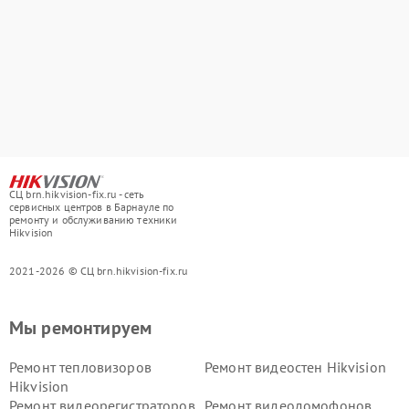
СЦ brn.hikvision-fix.ru - сеть
сервисных центров в Барнауле по
ремонту и обслуживанию техники
Hikvision
2021-2026 © СЦ brn.hikvision-fix.ru
Мы ремонтируем
Ремонт тепловизоров
Ремонт видеостен Hikvision
Hikvision
Ремонт видеорегистраторов
Ремонт видеодомофонов