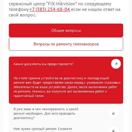
сервисный центр “FIX-Hikvision” по следующему
телефону
+7 (385) 254-68-04
если не нашли ответ на
свой вопрос.
Общие вопросы
Вопросы по ремонту тепловизоров
Какие документы вы предоставляете?
На этапе приема устройства на диагностику и последующий
ремонт вам будет предоставлен заказ-наряд с указанием страховых
обязательств на ваше устройство. Далее, после выполнения работ
по ремонту техники, вы получите акт выполненных работ и
гарантийный талон.
Я уже знаю в чем неисправность и какой
ремонт необходим. Для чего проводить
диагностику?
Мне нужен срочный ремонт. Сможете