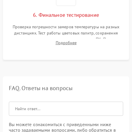
6. Финальное тестирование
Проверка погрешности замеров температуры на разных
дистанциях. Тест работы цветовых палитр, сохранения
термограмм в память и передачи данных на ПК. Проверка
Подробнее
автономности работы и итоговый контроль качества.
FAQ. Ответы на вопросы
Вы можете ознакомиться с приведенными ниже
часто задаваемыми вопросами, либо обратиться в