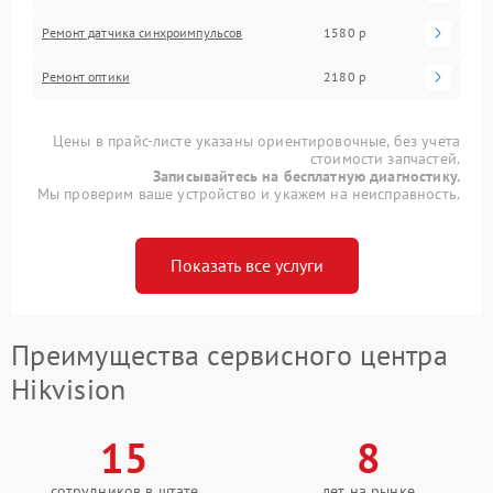
Ремонт датчика синхроимпульсов
1580 р
Ремонт оптики
2180 р
Цены в прайс-листе указаны ориентировочные, без учета
стоимости запчастей.
Записывайтесь на бесплатную диагностику.
Мы проверим ваше устройство и укажем на неисправность.
Показать все услуги
Преимущества сервисного центра
Hikvision
15
8
сотрудников в штате
лет на рынке