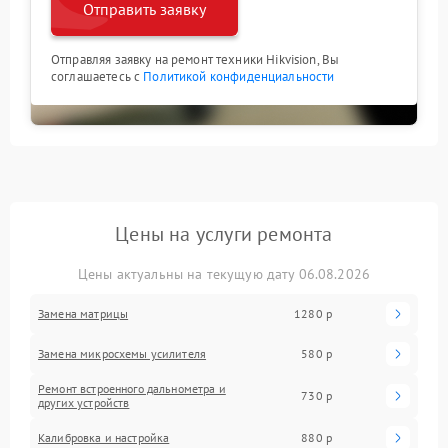
Отправить заявку
Отправляя заявку на ремонт техники Hikvision, Вы
соглашаетесь с
Политикой конфиденциальности
Цены на услуги ремонта
Цены актуальны на текущую дату 06.08.2026
Замена матрицы
1280 р
Замена микросхемы усилителя
580 р
Ремонт встроенного дальнометра и
730 р
других устройств
Калибровка и настройка
880 р