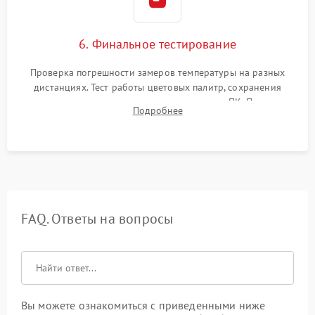
6. Финальное тестирование
Проверка погрешности замеров температуры на разных
дистанциях. Тест работы цветовых палитр, сохранения
термограмм в память и передачи данных на ПК. Проверка
Подробнее
автономности работы и итоговый контроль качества.
FAQ. Ответы на вопросы
Вы можете ознакомиться с приведенными ниже