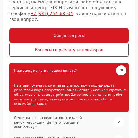
часто задаваемыми вопросами, либо обратиться в
сервисный центр “FIX-Hikvision” по следующему
телефону
+7 (385) 254-68-04
если не нашли ответ на
свой вопрос.
Общие вопросы
Вопросы по ремонту тепловизоров
Какие документы вы предоставляете?
На этапе приема устройства на диагностику и последующий
ремонт вам будет предоставлен заказ-наряд с указанием страховых
обязательств на ваше устройство. Далее, после выполнения работ
по ремонту техники, вы получите акт выполненных работ и
гарантийный талон.
Я уже знаю в чем неисправность и какой
ремонт необходим. Для чего проводить
диагностику?
Мне нужен срочный ремонт. Сможете