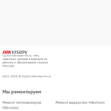
СЦ brn.hikvision-fix.ru - сеть
сервисных центров в Барнауле по
ремонту и обслуживанию техники
Hikvision
2021-2026 © СЦ brn.hikvision-fix.ru
Мы ремонтируем
Ремонт тепловизоров
Ремонт видеостен Hikvision
Hikvision