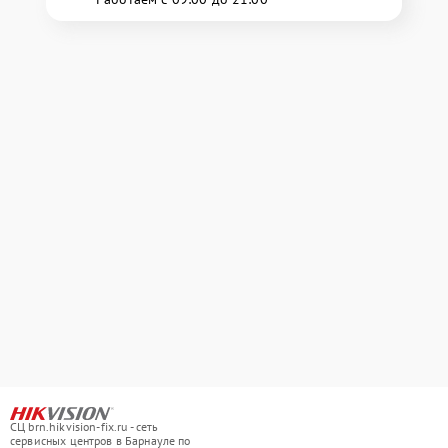
СЦ brn.hikvision-fix.ru - сеть
сервисных центров в Барнауле по