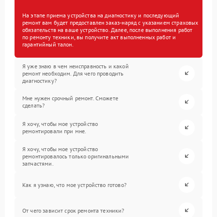
На этапе приема устройства на диагностику и последующий
ремонт вам будет предоставлен заказ-наряд с указанием страховых
обязательств на ваше устройство. Далее, после выполнения работ
по ремонту техники, вы получите акт выполненных работ и
гарантийный талон.
Я уже знаю в чем неисправность и какой
ремонт необходим. Для чего проводить
диагностику?
Мне нужен срочный ремонт. Сможете
сделать?
Я хочу, чтобы мое устройство
ремонтировали при мне.
Я хочу, чтобы мое устройство
ремонтировалось только оригинальными
запчастями.
Как я узнаю, что мое устройство готово?
От чего зависит срок ремонта техники?