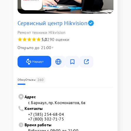
Сервисный центр Hikvision
Ремонт техники Hikvision
5,0
290 оценки
Открыто до 21:00
Маршрут
260
Обзор
Отзывы
Адрес
г. Барнаул, ​пр. Космонавтов, 6в
Контакты
+7 (385) 254-68-04
+7 (800) 302-71-75
Время работы
Работаем с 09:00 до 21:00