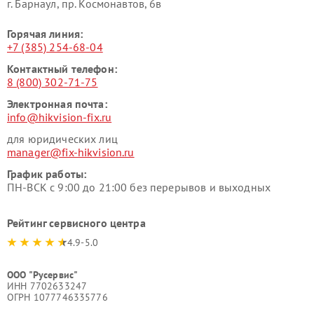
г. Барнаул, ​пр. Космонавтов, 6в
Горячая линия:
+7 (385) 254-68-04
Контактный телефон:
8 (800) 302-71-75
Электронная почта:
info@hikvision-fix.ru
для юридических лиц
manager@fix-hikvision.ru
График работы:
ПН-ВСК с 9:00 до 21:00 без перерывов и выходных
Рейтинг сервисного центра
4.9-5.0
ООО "Русервис"
ИНН 7702633247
ОГРН 1077746335776