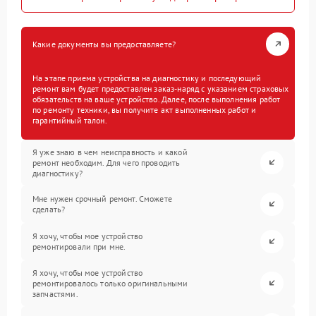
Какие документы вы предоставляете?
На этапе приема устройства на диагностику и последующий
ремонт вам будет предоставлен заказ-наряд с указанием страховых
обязательств на ваше устройство. Далее, после выполнения работ
по ремонту техники, вы получите акт выполненных работ и
гарантийный талон.
Я уже знаю в чем неисправность и какой
ремонт необходим. Для чего проводить
диагностику?
Мне нужен срочный ремонт. Сможете
сделать?
Я хочу, чтобы мое устройство
ремонтировали при мне.
Я хочу, чтобы мое устройство
ремонтировалось только оригинальными
запчастями.