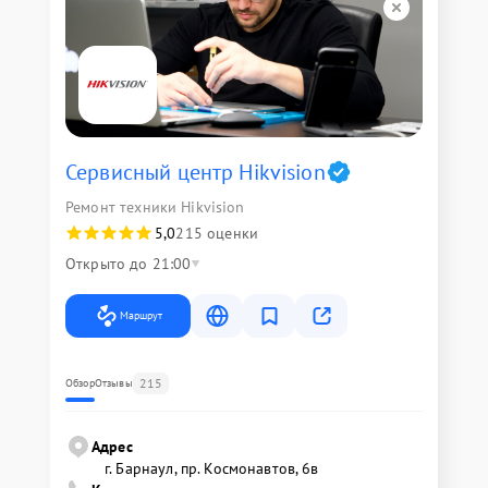
Сервисный центр Hikvision
Ремонт техники Hikvision
5,0
215 оценки
Открыто до 21:00
Маршрут
215
Обзор
Отзывы
Адрес
г. Барнаул, ​пр. Космонавтов, 6в