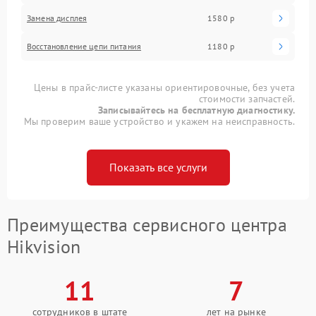
Замена дисплея
1580 р
Восстановление цепи питания
1180 р
Цены в прайс-листе указаны ориентировочные, без учета
стоимости запчастей.
Записывайтесь на бесплатную диагностику.
Мы проверим ваше устройство и укажем на неисправность.
Показать все услуги
Преимущества сервисного центра
Hikvision
11
7
сотрудников в штате
лет на рынке