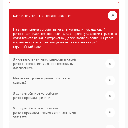
Какие документы вы предоставляете?
На этапе приема устройства на диагностику и последующий
ремонт вам будет предоставлен заказ-наряд с указанием страховых
обязательств на ваше устройство. Далее, после выполнения работ
по ремонту техники, вы получите акт выполненных работ и
гарантийный талон.
Я уже знаю в чем неисправность и какой
ремонт необходим. Для чего проводить
диагностику?
Мне нужен срочный ремонт. Сможете
сделать?
Я хочу, чтобы мое устройство
ремонтировали при мне.
Я хочу, чтобы мое устройство
ремонтировалось только оригинальными
запчастями.