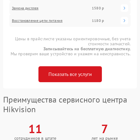
Замена дисплея
1580 р
Восстановление цепи питания
1180 р
Цены в прайс-листе указаны ориентировочные, без учета
стоимости запчастей.
Записывайтесь на бесплатную диагностику.
Мы проверим ваше устройство и укажем на неисправность.
Показать все услуги
Преимущества сервисного центра
Hikvision
11
7
сотрудников в штате
лет на рынке