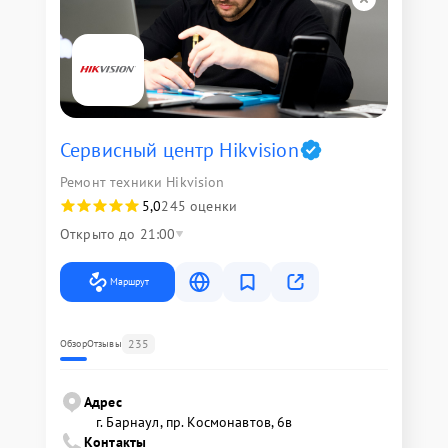
Сервисный центр Hikvision
Ремонт техники Hikvision
5,0
245 оценки
Открыто до 21:00
Маршрут
235
Обзор
Отзывы
Адрес
г. Барнаул, ​пр. Космонавтов, 6в
Контакты