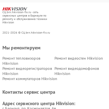
СЦ brn.hikvision-fix.ru - сеть
сервисных центров в Барнауле по
ремонту и обслуживанию техники
Hikvision
2021-2026 © СЦ brn.hikvision-fix.ru
Мы ремонтируем
Ремонт тепловизоров
Ремонт видеостен Hikvision
Hikvision
Ремонт видеорегистраторов
Ремонт видеодомофонов
Hikvision
Hikvision
Ремонт коммутаторов Hikvision
Контакты сервис центра
Адрес сервисного центра Hikvision:
г. Барнаул, ​пр. Космонавтов, 6в