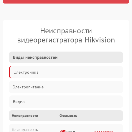
Неисправности
видеорегистратора Hikvision
Виды неисправностей
Электроника
Электропитание
Видео
Неисправности
Стоимость
Запись
Неисправность
Механические повреждения