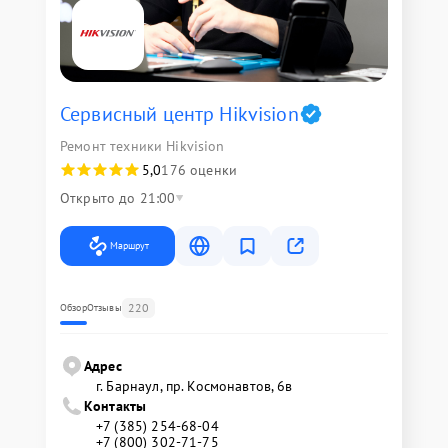
Сервисный центр Hikvision
Ремонт техники Hikvision
5,0
176 оценки
Открыто до 21:00
Маршрут
220
Обзор
Отзывы
Адрес
г. Барнаул, ​пр. Космонавтов, 6в
Контакты
+7 (385) 254-68-04
+7 (800) 302-71-75