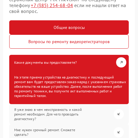
телефону
+7 (385) 254-68-04
если не нашли ответ на
свой вопрос.
Общие вопросы
Вопросы по ремонту видеорегистраторов
Какие документы вы предоставляете?
На этапе приема устройства на диагностику и последующий
ремонт вам будет предоставлен заказ-наряд с указанием страховых
обязательств на ваше устройство. Далее, после выполнения работ
по ремонту техники, вы получите акт выполненных работ и
гарантийный талон.
Я уже знаю в чем неисправность и какой
ремонт необходим. Для чего проводить
диагностику?
Мне нужен срочный ремонт. Сможете
сделать?