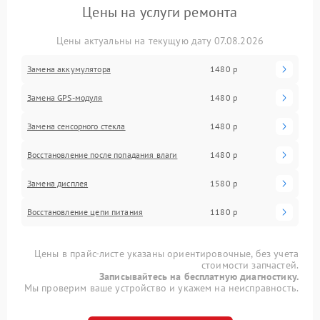
Цены на услуги ремонта
Цены актуальны на текущую дату 07.08.2026
Замена аккумулятора
1480 р
Замена GPS-модуля
1480 р
Замена сенсорного стекла
1480 р
Восстановление после попадания влаги
1480 р
Замена дисплея
1580 р
Восстановление цепи питания
1180 р
Цены в прайс-листе указаны ориентировочные, без учета
стоимости запчастей.
Записывайтесь на бесплатную диагностику.
Мы проверим ваше устройство и укажем на неисправность.