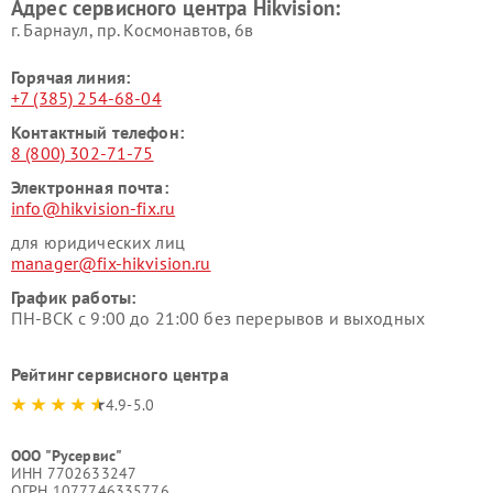
Адрес сервисного центра Hikvision:
г. Барнаул, ​пр. Космонавтов, 6в
Горячая линия:
+7 (385) 254-68-04
Контактный телефон:
8 (800) 302-71-75
Электронная почта:
info@hikvision-fix.ru
для юридических лиц
manager@fix-hikvision.ru
График работы:
ПН-ВСК с 9:00 до 21:00 без перерывов и выходных
Рейтинг сервисного центра
4.9-5.0
ООО "Русервис"
ИНН 7702633247
ОГРН 1077746335776