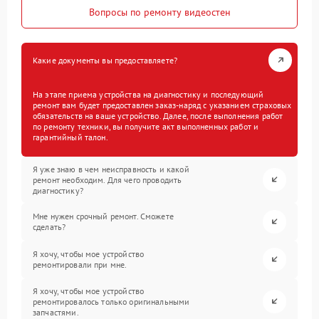
Вопросы по ремонту видеостен
Какие документы вы предоставляете?
На этапе приема устройства на диагностику и последующий
ремонт вам будет предоставлен заказ-наряд с указанием страховых
обязательств на ваше устройство. Далее, после выполнения работ
по ремонту техники, вы получите акт выполненных работ и
гарантийный талон.
Я уже знаю в чем неисправность и какой
ремонт необходим. Для чего проводить
диагностику?
Мне нужен срочный ремонт. Сможете
сделать?
Я хочу, чтобы мое устройство
ремонтировали при мне.
Я хочу, чтобы мое устройство
ремонтировалось только оригинальными
запчастями.