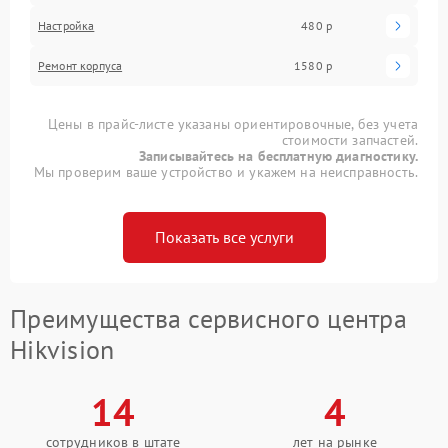
Настройка
480 р
Ремонт корпуса
1580 р
Цены в прайс-листе указаны ориентировочные, без учета
стоимости запчастей.
Записывайтесь на бесплатную диагностику.
Мы проверим ваше устройство и укажем на неисправность.
Показать все услуги
Преимущества сервисного центра
Hikvision
14
4
сотрудников в штате
лет на рынке