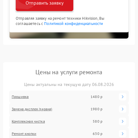
Отправить заявку
Отправляя заявку на ремонт техники Hikvision, Вы
соглашаетесь с
Политикой конфиденциальности
Цены на услуги ремонта
Цены актуальны на текущую дату 06.08.2026
Прошивка
1480 р
Замена дисплея (экрана)
1980 р
Комплексная чистка
580 р
Ремонт кнопки
630 р