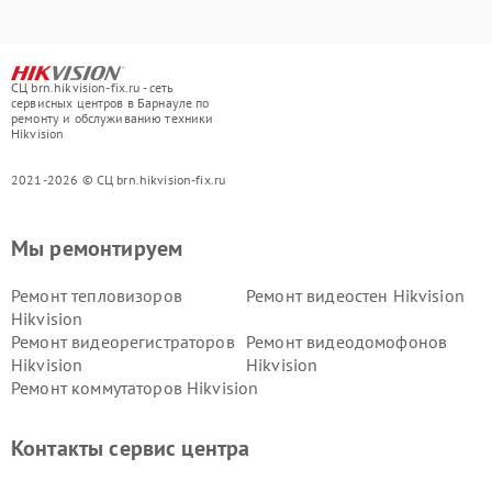
СЦ brn.hikvision-fix.ru - сеть
сервисных центров в Барнауле по
ремонту и обслуживанию техники
Hikvision
2021-2026 © СЦ brn.hikvision-fix.ru
Мы ремонтируем
Ремонт тепловизоров
Ремонт видеостен Hikvision
Hikvision
Ремонт видеорегистраторов
Ремонт видеодомофонов
Hikvision
Hikvision
Ремонт коммутаторов Hikvision
Контакты сервис центра