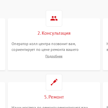
2. Консультация
Оператор колл центра позвонит вам,
сориентирует по цене ремонта вашего
видеостен а также ответит на все ваши вопросы.
Подробнее
5. Ремонт
Наши мастера по ремонту ремонтируют ваш