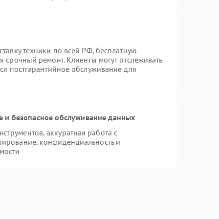
ставку техники по всей РФ, бесплатную
я срочный ремонт. Клиенты могут отслеживать
тся постгарантийное обслуживание для
 и безопасное обслуживание данных
струментов, аккуратная работа с
пирование, конфиденциальность и
мости