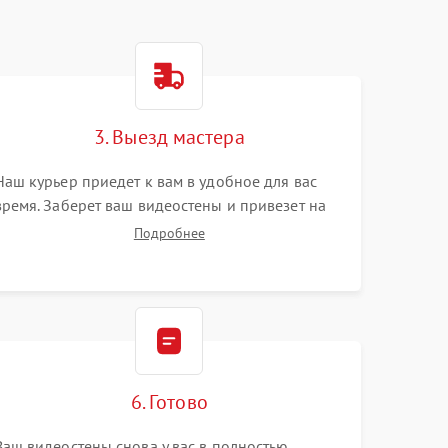
3. Выезд мастера
Наш курьер приедет к вам в удобное для вас
время. Заберет ваш видеостены и привезет на
склад для диагностики.
Подробнее
6. Готово
Ваш видеостены снова у вас в полностью