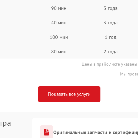
90 мин
3 года
40 мин
3 года
100 мин
1 год
80 мин
2 года
Цены в прайс-листе указаны
Мы прове
Показать все услуги
тра
Оригинальные запчасти и сертифици