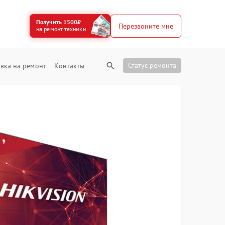
Получить 1500₽
Перезвоните мне
на ремонт техники
Статус ремонта
вка на ремонт
Контакты