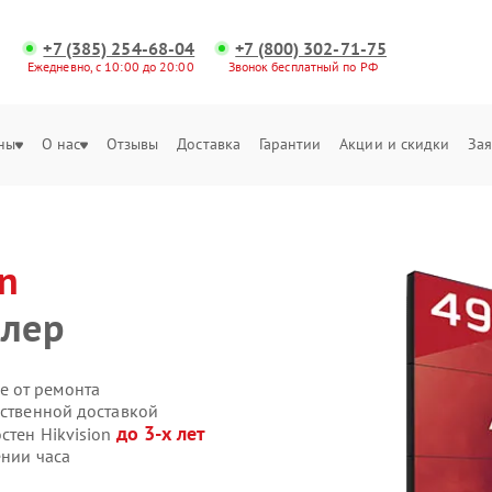
+7 (385) 254-68-04
+7 (800) 302-71-75
Ежедневно, с 10:00 до 20:00
Звонок бесплатный по РФ
ны
О нас
Отзывы
Доставка
Гарантии
Акции и скидки
Зая
on
ллер
е от ремонта
бственной доставкой
до 3-х лет
стен Hikvision
ении часа