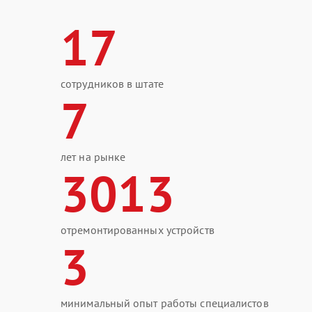
17
сотрудников в штате
7
лет на рынке
3013
отремонтированных устройств
3
минимальный опыт работы специалистов