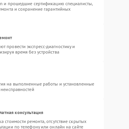
ion и прошедшие сертификацию специалисты,
ремонта и сохранение гарантийных
ремонт
т провести экспресс-диагностику и
изируя время без устройства
тия на выполненные работы и установленные
х неисправностей
латная консультация
а стоимости ремонта, отсутствие скрытых
ьтации по телефону или онлайн на сайте