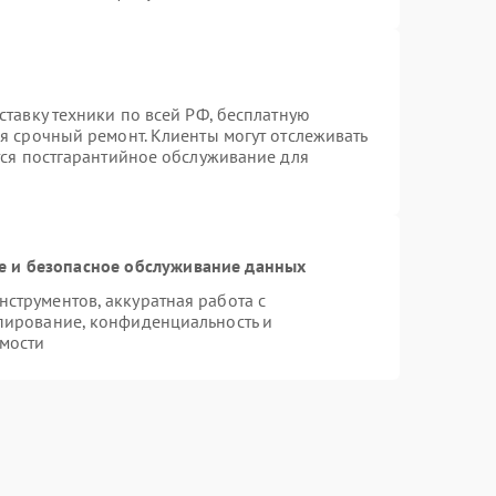
ставку техники по всей РФ, бесплатную
я срочный ремонт. Клиенты могут отслеживать
тся постгарантийное обслуживание для
 и безопасное обслуживание данных
струментов, аккуратная работа с
пирование, конфиденциальность и
мости