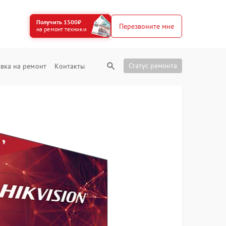
Получить 1500₽
Перезвоните мне
на ремонт техники
Статус ремонта
вка на ремонт
Контакты