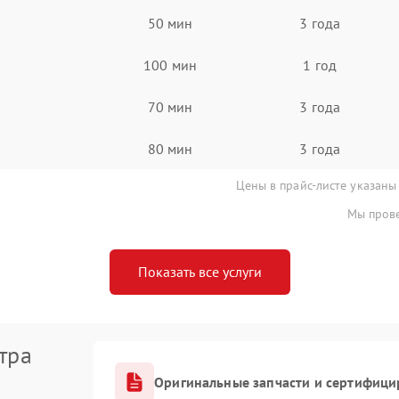
50 мин
3 года
100 мин
1 год
70 мин
3 года
80 мин
3 года
Цены в прайс-листе указаны
Мы прове
Показать все услуги
тра
Оригинальные запчасти и сертифици