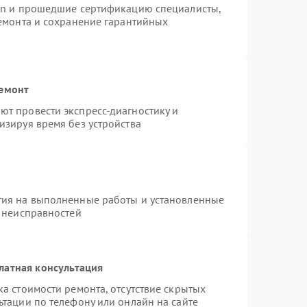
ion и прошедшие сертификацию специалисты,
ремонта и сохранение гарантийных
ремонт
т провести экспресс-диагностику и
изируя время без устройства
тия на выполненные работы и установленные
х неисправностей
латная консультация
а стоимости ремонта, отсутствие скрытых
ьтации по телефону или онлайн на сайте