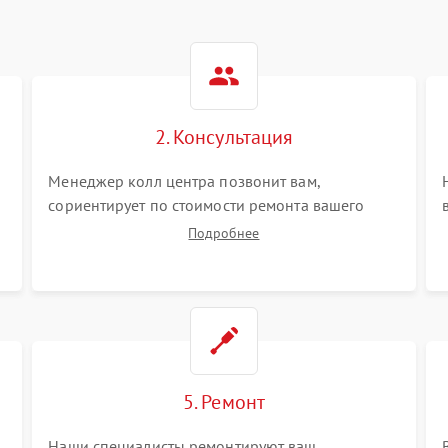
2. Консультация
Менеджер колл центра позвонит вам,
сориентирует по стоимости ремонта вашего
видеостен а также ответит на все ваши вопросы.
Подробнее
5. Ремонт
Наши специалисты ремонтируют ваш