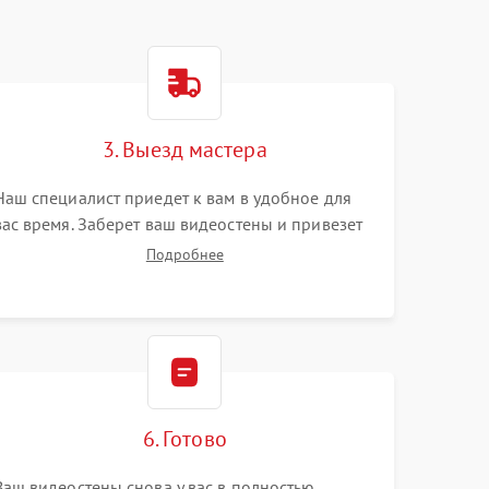
3. Выезд мастера
Наш специалист приедет к вам в удобное для
вас время. Заберет ваш видеостены и привезет
на склад для диагностики.
Подробнее
6. Готово
Ваш видеостены снова у вас в полностью