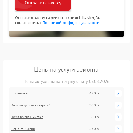
Отправить заявку
Отправляя заявку на ремонт техники Hikvision, Вы
соглашаетесь с
Политикой конфиденциальности
Цены на услуги ремонта
Цены актуальны на текущую дату 07.08.2026
Прошивка
1480 р
Замена дисплея (экрана)
1980 р
Комплексная чистка
580 р
Ремонт кнопки
630 р