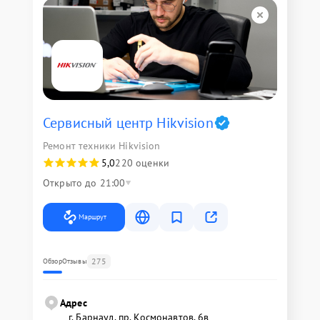
Сервисный центр Hikvision
Ремонт техники Hikvision
5,0
220 оценки
Открыто до 21:00
Маршрут
275
Обзор
Отзывы
Адрес
г. Барнаул, ​пр. Космонавтов, 6в