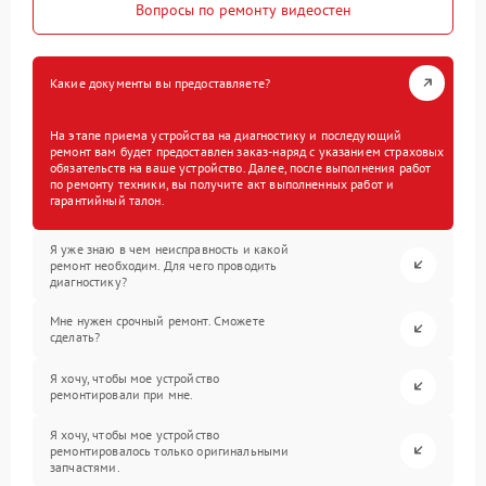
Вопросы по ремонту видеостен
Какие документы вы предоставляете?
На этапе приема устройства на диагностику и последующий
ремонт вам будет предоставлен заказ-наряд с указанием страховых
обязательств на ваше устройство. Далее, после выполнения работ
по ремонту техники, вы получите акт выполненных работ и
гарантийный талон.
Я уже знаю в чем неисправность и какой
ремонт необходим. Для чего проводить
диагностику?
Мне нужен срочный ремонт. Сможете
сделать?
Я хочу, чтобы мое устройство
ремонтировали при мне.
Я хочу, чтобы мое устройство
ремонтировалось только оригинальными
запчастями.