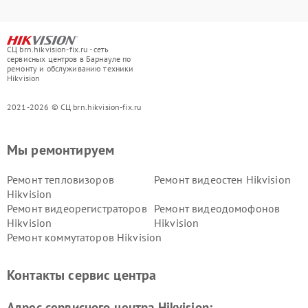
СЦ brn.hikvision-fix.ru - сеть
сервисных центров в Барнауле по
ремонту и обслуживанию техники
Hikvision
2021-2026 © СЦ brn.hikvision-fix.ru
Мы ремонтируем
Ремонт тепловизоров
Ремонт видеостен Hikvision
Hikvision
Ремонт видеорегистраторов
Ремонт видеодомофонов
Hikvision
Hikvision
Ремонт коммутаторов Hikvision
Контакты сервис центра
Адрес сервисного центра Hikvision: