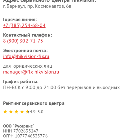
г. Барнаул, ​пр. Космонавтов, 6в
Горячая линия:
+7 (385) 254-68-04
Контактный телефон:
8 (800) 302-71-75
Электронная почта:
info@hikvision-fix.ru
для юридических лиц
manager@fix-hikvision.ru
График работы:
ПН-ВСК с 9:00 до 21:00 без перерывов и выходных
Рейтинг сервисного центра
4.9-5.0
ООО "Русервис"
ИНН 7702633247
ОГРН 1077746335776