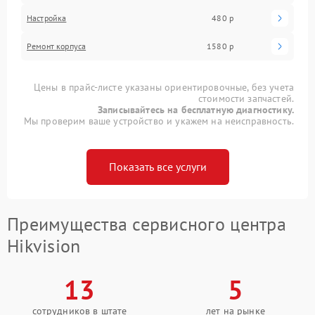
Настройка
480 р
Ремонт корпуса
1580 р
Цены в прайс-листе указаны ориентировочные, без учета
стоимости запчастей.
Записывайтесь на бесплатную диагностику.
Мы проверим ваше устройство и укажем на неисправность.
Показать все услуги
Преимущества сервисного центра
Hikvision
13
5
сотрудников в штате
лет на рынке