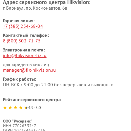
Адрес сервисного центра Hikvision:
г. Барнаул, ​пр. Космонавтов, 6в
Горячая линия:
+7 (385) 254-68-04
Контактный телефон:
8 (800) 302-71-75
Электронная почта:
info@hikvision-fix.ru
для юридических лиц
manager@fix-hikvision.ru
График работы:
ПН-ВСК с 9:00 до 21:00 без перерывов и выходных
Рейтинг сервисного центра
4.9-5.0
ООО "Русервис"
ИНН 7702633247
ОГРН 1077746335776