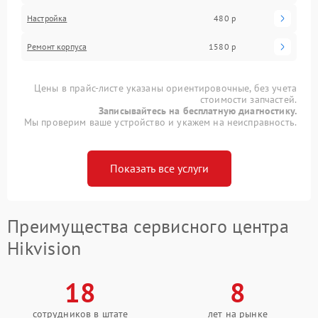
Настройка
480 р
Ремонт корпуса
1580 р
Цены в прайс-листе указаны ориентировочные, без учета
стоимости запчастей.
Записывайтесь на бесплатную диагностику.
Мы проверим ваше устройство и укажем на неисправность.
Показать все услуги
Преимущества сервисного центра
Hikvision
18
8
сотрудников в штате
лет на рынке