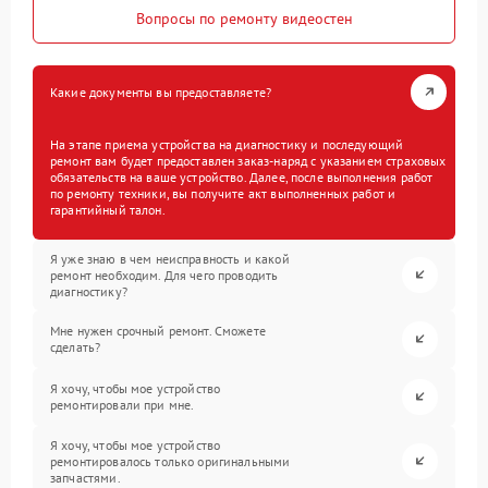
Вопросы по ремонту видеостен
Какие документы вы предоставляете?
На этапе приема устройства на диагностику и последующий
ремонт вам будет предоставлен заказ-наряд с указанием страховых
обязательств на ваше устройство. Далее, после выполнения работ
по ремонту техники, вы получите акт выполненных работ и
гарантийный талон.
Я уже знаю в чем неисправность и какой
ремонт необходим. Для чего проводить
диагностику?
Мне нужен срочный ремонт. Сможете
сделать?
Я хочу, чтобы мое устройство
ремонтировали при мне.
Я хочу, чтобы мое устройство
ремонтировалось только оригинальными
запчастями.