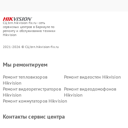
СЦ brn.hikvision-fix.ru - сеть
сервисных центров в Барнауле по
ремонту и обслуживанию техники
Hikvision
2021-2026 © СЦ brn.hikvision-fix.ru
Мы ремонтируем
Ремонт тепловизоров
Ремонт видеостен Hikvision
Hikvision
Ремонт видеорегистраторов
Ремонт видеодомофонов
Hikvision
Hikvision
Ремонт коммутаторов Hikvision
Контакты сервис центра