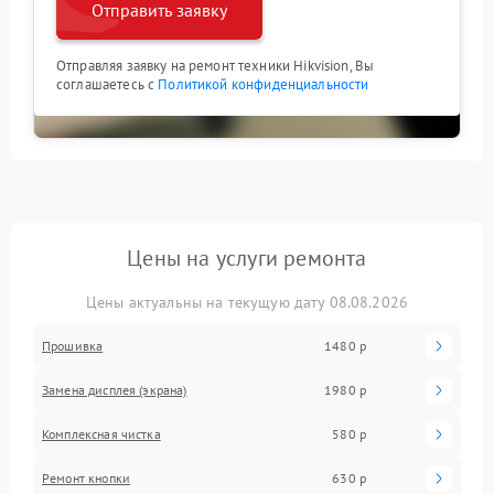
Отправить заявку
Отправляя заявку на ремонт техники Hikvision, Вы
соглашаетесь с
Политикой конфиденциальности
Цены на услуги ремонта
Цены актуальны на текущую дату 08.08.2026
Прошивка
1480 р
Замена дисплея (экрана)
1980 р
Комплексная чистка
580 р
Ремонт кнопки
630 р