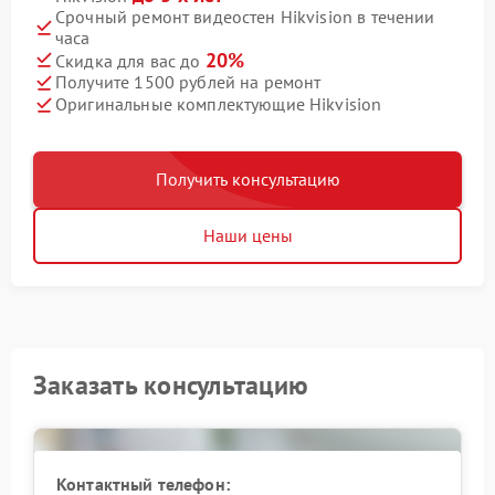
Срочный ремонт видеостен Hikvision в течении
часа
20%
Скидка для вас до
Получите 1500 рублей на ремонт
Оригинальные комплектующие Hikvision
Получить консультацию
Наши цены
Заказать консультацию
Контактный телефон: