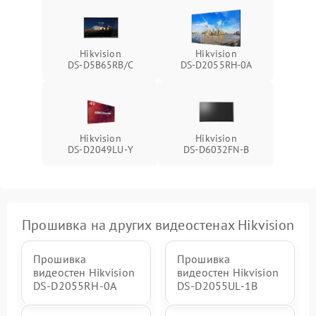
Hikvision
Hikvision
DS‑D5B65RB/C
DS‑D2055RH‑0A
Hikvision
Hikvision
DS‑D2049LU‑Y
DS‑D6032FN‑B
Прошивка на других видеостенах Hikvision
Прошивка
Прошивка
видеостен Hikvision
видеостен Hikvision
DS‑D2055RH‑0A
DS‑D2055UL‑1B