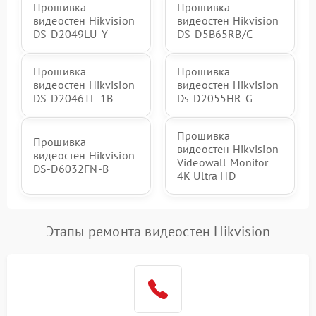
Прошивка
Прошивка
видеостен Hikvision
видеостен Hikvision
DS‑D2049LU‑Y
DS‑D5B65RB/C
Прошивка
Прошивка
видеостен Hikvision
видеостен Hikvision
DS‑D2046TL‑1B
Ds‑D2055HR‑G
Прошивка
Прошивка
видеостен Hikvision
видеостен Hikvision
Videowall Monitor
DS‑D6032FN‑B
4K Ultra HD
Этапы ремонта видеостен Hikvision