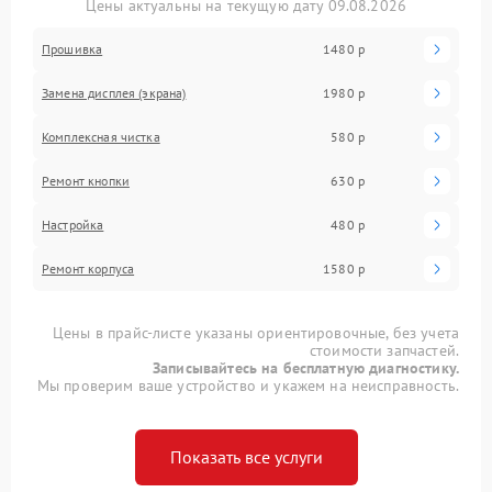
Цены актуальны на текущую дату 09.08.2026
Прошивка
1480 р
Замена дисплея (экрана)
1980 р
Комплексная чистка
580 р
Ремонт кнопки
630 р
Настройка
480 р
Ремонт корпуса
1580 р
Цены в прайс-листе указаны ориентировочные, без учета
стоимости запчастей.
Записывайтесь на бесплатную диагностику.
Мы проверим ваше устройство и укажем на неисправность.
Показать все услуги