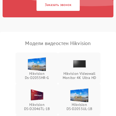
Заказать звонок
Модели видеостен Hikvision
Hikvision
Hikvision Videowall
Ds‑D2055HR‑G
Monitor 4K Ultra HD
Hikvision
Hikvision
DS‑D2046TL‑1B
DS‑D2055UL‑1B