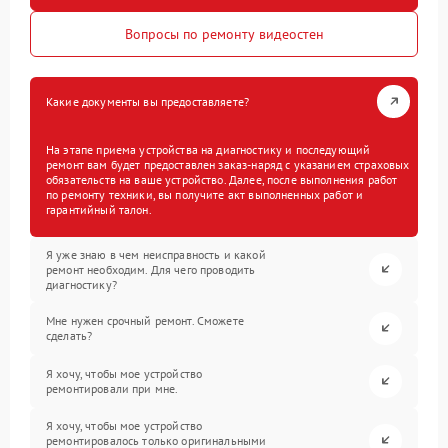
Вопросы по ремонту видеостен
Какие документы вы предоставляете?
На этапе приема устройства на диагностику и последующий
ремонт вам будет предоставлен заказ-наряд с указанием страховых
обязательств на ваше устройство. Далее, после выполнения работ
по ремонту техники, вы получите акт выполненных работ и
гарантийный талон.
Я уже знаю в чем неисправность и какой
ремонт необходим. Для чего проводить
диагностику?
Мне нужен срочный ремонт. Сможете
сделать?
Я хочу, чтобы мое устройство
ремонтировали при мне.
Я хочу, чтобы мое устройство
ремонтировалось только оригинальными