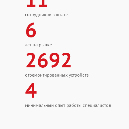
сотрудников в штате
6
лет на рынке
2692
отремонтированных устройств
4
минимальный опыт работы специалистов