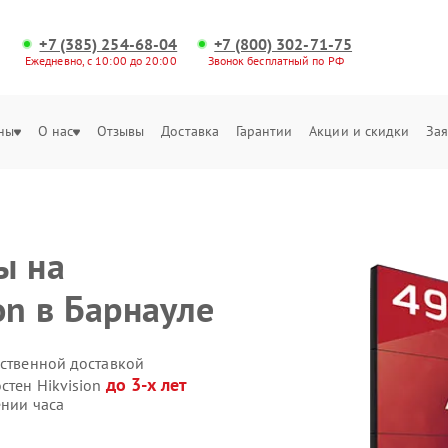
+7 (385) 254-68-04
+7 (800) 302-71-75
Ежедневно, с 10:00 до 20:00
Звонок бесплатный по РФ
ны
О нас
Отзывы
Доставка
Гарантии
Акции и скидки
Зая
ы на
on в Барнауле
бственной доставкой
до 3-х лет
стен Hikvision
ении часа