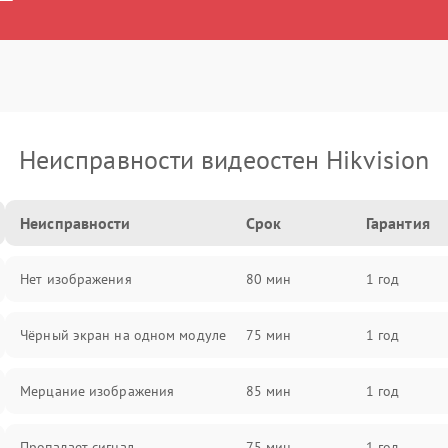
Неисправности видеостен Hikvision
Неисправности
Срок
Гарантия
Нет изображения
80 мин
1 год
Чёрный экран на одном модуле
75 мин
1 год
Мерцание изображения
85 мин
1 год
Пропадает сигнал
75 мин
1 год