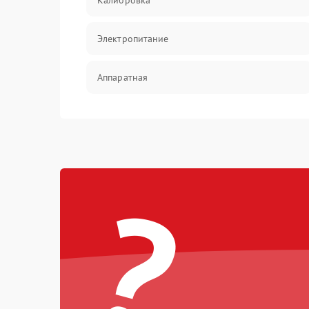
Калибровка
Электропитание
Аппаратная
Механические повреждения
Электрика
?
Коммутационная