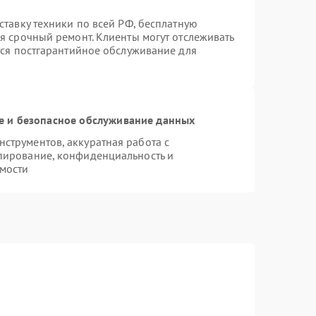
ставку техники по всей РФ, бесплатную
я срочный ремонт. Клиенты могут отслеживать
тся постгарантийное обслуживание для
 и безопасное обслуживание данных
струментов, аккуратная работа с
пирование, конфиденциальность и
мости