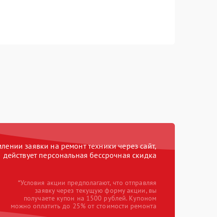
ении заявки на ремонт техники через сайт,
действует персональная бессрочная скидка
*Условия акции предполагают, что отправляя
заявку через текущую форму акции, вы
получаете купон на 1500 рублей. Купоном
можно оплатить до 25% от стоимости ремонта