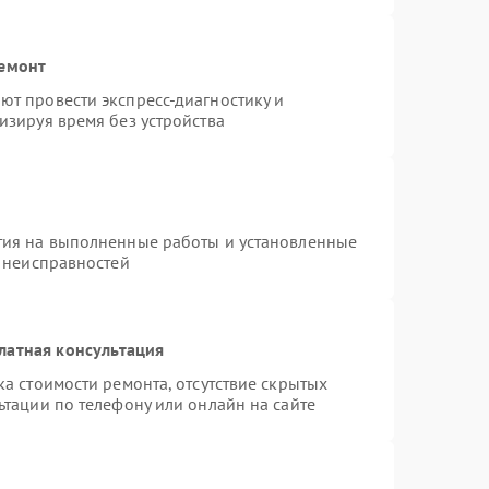
ремонт
т провести экспресс-диагностику и
изируя время без устройства
тия на выполненные работы и установленные
х неисправностей
латная консультация
а стоимости ремонта, отсутствие скрытых
ьтации по телефону или онлайн на сайте