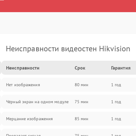
Неисправности видеостен Hikvision
Неисправности
Срок
Гарантия
Нет изображения
80 мин
1 год
Чёрный экран на одном модуле
75 мин
1 год
Мерцание изображения
85 мин
1 год
Пропадает сигнал
75 мин
1 год