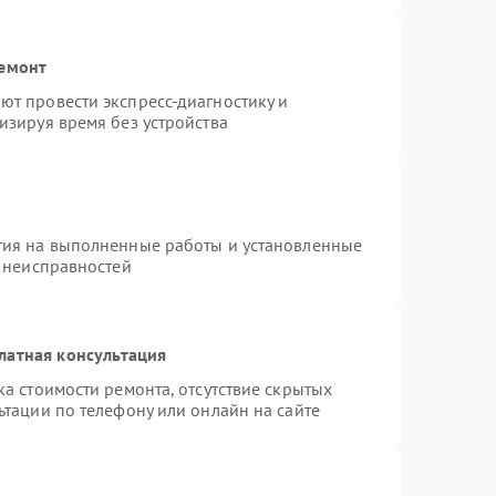
ремонт
т провести экспресс-диагностику и
изируя время без устройства
тия на выполненные работы и установленные
х неисправностей
латная консультация
а стоимости ремонта, отсутствие скрытых
ьтации по телефону или онлайн на сайте