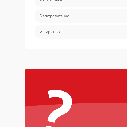
Калибровка
Электропитание
Аппаратная
Механические повреждения
Электрика
?
Коммутационная