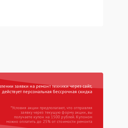
ении заявки на ремонт техники через сайт,
действует персональная бессрочная скидка
*Условия акции предполагают, что отправляя
заявку через текущую форму акции, вы
получаете купон на 1500 рублей. Купоном
можно оплатить до 25% от стоимости ремонта