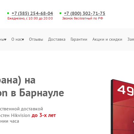
+7 (385) 254-68-04
+7 (800) 302-71-75
Ежедневно, с 10:00 до 20:00
Звонок бесплатный по РФ
ны
О нас
Отзывы
Доставка
Гарантии
Акции и скидки
Зая
ана) на
on в Барнауле
бственной доставкой
до 3-х лет
стен Hikvision
ении часа