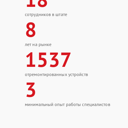
сотрудников в штате
8
лет на рынке
1537
отремонтированных устройств
3
минимальный опыт работы специалистов