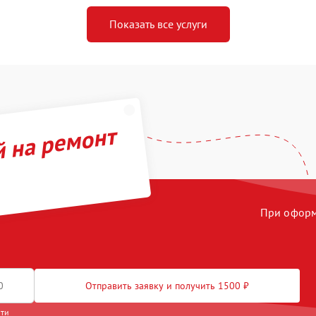
Показать все услуги
й на ремонт
При оформл
Отправить заявку и получить 1500 ₽
сти